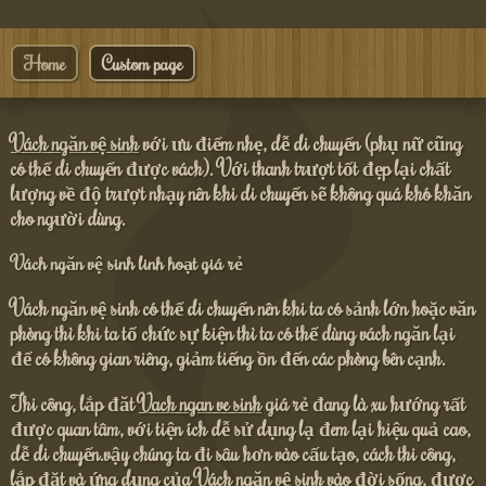
Home
Custom page
Vách ngăn vệ sinh
với ưu điểm nhẹ, dễ di chuyển (phụ nữ cũng
có thể di chuyển được vách). Với thanh trượt tốt đẹp lại chất
lượng về độ trượt nhạy nên khi di chuyển sẽ không quá khó khăn
cho người dùng.
Vách ngăn vệ sinh linh hoạt giá rẻ
Vách ngăn vệ sinh có thể di chuyển nên khi ta có sảnh lớn hoặc văn
phòng thì khi ta tổ chức sự kiện thì ta có thể dùng vách ngăn lại
để có không gian riêng, giảm tiếng ồn đến các phòng bên cạnh.
Thi công, lắp đăt
Vach ngan ve sinh
giá rẻ đang là xu hướng rất
được quan tâm, với tiện ích dễ sử dụng lạ đem lại hiệu quả cao,
dễ di chuyển.vậy chúng ta đi sâu hơn vào cấu tạo, cách thi công,
lắp đặt và ứng dụng của Vách ngăn vệ sinh vào đời sống, được